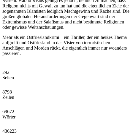
System. Harald Risius gelingt es jedoch, deutlich zu machen, dass
Religion nichts mit Gewalt zu tun hat und die eigentlichen Ziele der
sogenannten Islamisten lediglich Machtgewinn und Rache sind. Die
großen globalen Herausforderungen der Gegenwart sind der
Extremismus und der Salafismus und nicht bestimmte Religionen
oder gewisse Weltanschauungen.
Mehr als ein Ostfrieslandkrimi – ein Thriller, der ein heißes Thema
aufgreift und Ostfriesland in das Visier von terroristischen
Anschlägen und Morden rückt, die eigentlich immer nur woanders
passieren.
292
Seiten
8798
Zeilen
69672
Wörter
436223