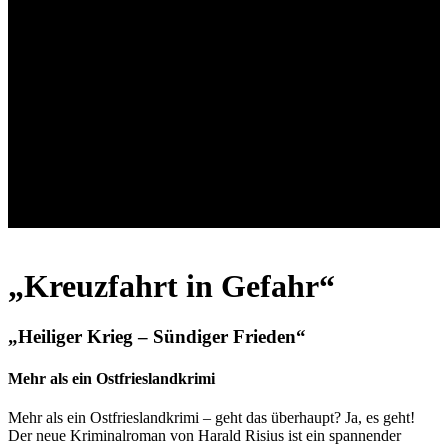
„Kreuzfahrt in Gefahr“
„Heiliger Krieg – Sündiger Frieden“
Mehr als ein Ostfrieslandkrimi
Mehr als ein Ostfrieslandkrimi – geht das überhaupt? Ja, es geht!
Der neue Kriminalroman von Harald Risius ist ein spannender