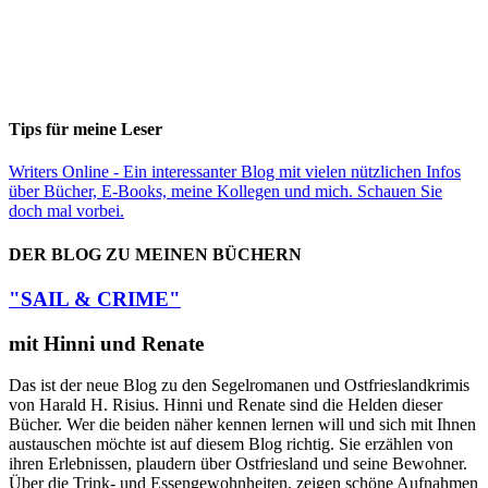
Tips für meine Leser
Writers Online - Ein interessanter Blog mit vielen nützlichen Infos
über Bücher, E-Books, meine Kollegen und mich. Schauen Sie
doch mal vorbei.
DER BLOG ZU MEINEN BÜCHERN
"SAIL & CRIME"
mit Hinni und Renate
Das ist der neue Blog zu den Segelromanen und Ostfrieslandkrimis
von Harald H. Risius. Hinni und Renate sind die Helden dieser
Bücher. Wer die beiden näher kennen lernen will und sich mit Ihnen
austauschen möchte ist auf diesem Blog richtig. Sie erzählen von
ihren Erlebnissen, plaudern über Ostfriesland und seine Bewohner.
Über die Trink- und Essengewohnheiten, zeigen schöne Aufnahmen