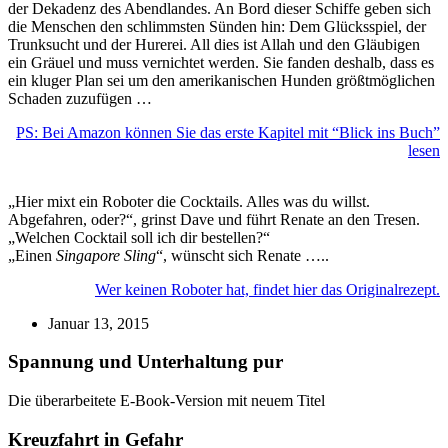
der Dekadenz des Abendlandes. An Bord dieser Schiffe geben sich
die Menschen den schlimmsten Sünden hin: Dem Glücksspiel, der
Trunksucht und der Hurerei. All dies ist Allah und den Gläubigen
ein Gräuel und muss vernichtet werden. Sie fanden deshalb, dass es
ein kluger Plan sei um den amerikanischen Hunden größtmöglichen
Schaden zuzufügen …
PS: Bei Amazon können Sie das erste Kapitel mit “Blick ins Buch”
lesen
„Hier mixt ein Roboter die Cocktails. Alles was du willst.
Abgefahren, oder?“, grinst Dave und führt Renate an den Tresen.
„Welchen Cocktail soll ich dir bestellen?“
„Einen
Singapore Sling
“, wünscht sich Renate …..
Wer keinen Roboter hat, findet hier das Originalrezept.
Januar 13, 2015
Spannung und Unterhaltung pur
Die überarbeitete E-Book-Version mit neuem Titel
Kreuzfahrt in Gefahr